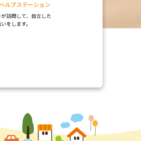
ヘルプステーション
ーが訪問して、自立した
伝いをします。