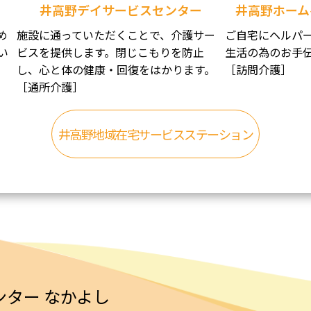
井高野デイサービスセンター
井高野ホーム
め
施設に通っていただくことで、介護サー
ご自宅にヘルパ
い
ビスを提供します。閉じこもりを防止
生活の為のお手
し、心と体の健康・回復をはかります。
［訪問介護］
［通所介護］
井高野地域在宅サービスステーション
ター なかよし